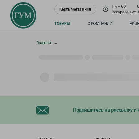
Пн – Cб:
0
Карта магазинов
Воскресенье:
1
ТОВАРЫ
О КОМПАНИИ
АКЦ
Главная
Подпишитесь на рассылку и б