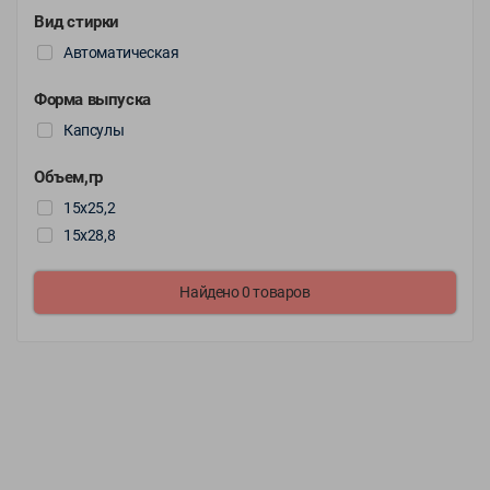
Обращения
Вид стирки
Автоматическая
Контакты
Форма выпуска
Капсулы
Объем,гр
15х25,2
15х28,8
Найдено 0 товаров