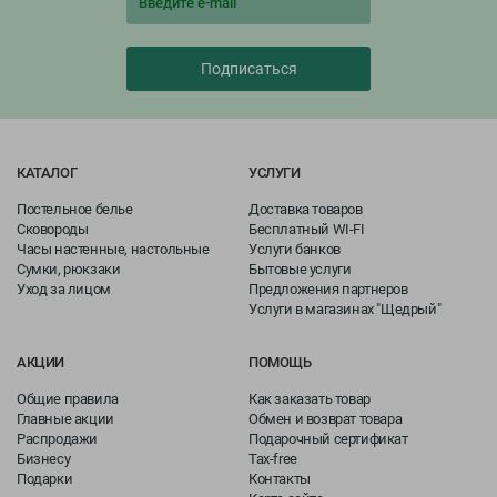
Подписаться
КАТАЛОГ
УСЛУГИ
Постельное белье
Доставка товаров
Сковороды
Бесплатный WI-FI
Часы настенные, настольные
Услуги банков
Сумки, рюкзаки
Бытовые услуги
Уход за лицом
Предложения партнеров
Услуги в магазинах "Щедрый"
АКЦИИ
ПОМОЩЬ
Общие правила
Как заказать товар
Главные акции
Обмен и возврат товара
Распродажи
Подарочный сертификат
Бизнесу
Tax-free
Подарки
Контакты