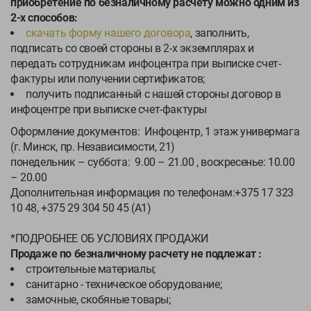
приобретение по безналичному расчету можно одним из
Обращения
2-х способов:
скачать форму нашего договора
, заполнить,
Контакты
подписать со своей стороны в 2-х экземплярах и
передать сотрудникам инфоцентра при выписке счет-
фактуры или получении сертификатов;
получить подписанный с нашей стороны договор в
инфоцентре при выписке счет-фактуры
Оформление документов: Инфоцентр, 1 этаж универмага
(г. Минск, пр. Независимости, 21)
понедельник – суббота: 9.00 – 21.00 , воскресенье: 10.00
– 20.00
Дополнительная информация по телефонам:+375 17 323
10 48, +375 29 304 50 45 (А1)
*ПОДРОБНЕЕ ОБ УСЛОВИЯХ ПРОДАЖИ
Продаже по безналичному расчету не подлежат :
строительные материалы;
санитарно - техническое оборудование;
замочные, скобяные товары;