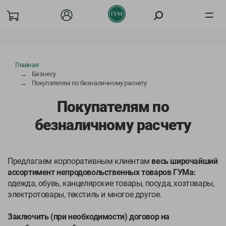
Товары
Главная
Бизнесу
О компании
Покупателям по безналичному расчету
Покупателям по
Акции
безналичному расчету
Покупателям
Бизнесу
Предлагаем корпоративным клиентам
весь широчайший
ассортимент непродовольственных товаров ГУМа:
Вакансии
одежда, обувь, канцелярские товары, посуда, хозтовары,
электротовары, текстиль и многое другое.
Сотрудничество
Заключить (при необходимости) договор на