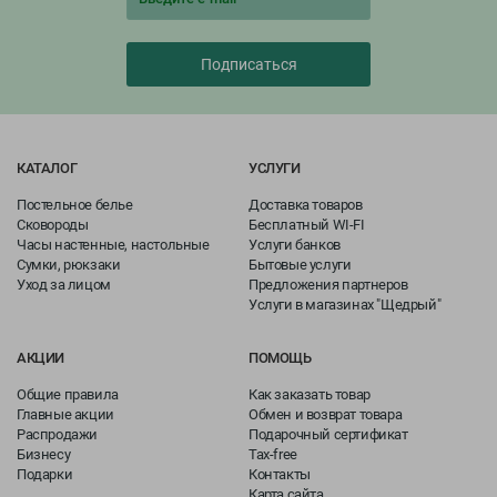
Подписаться
КАТАЛОГ
УСЛУГИ
Постельное белье
Доставка товаров
Сковороды
Бесплатный WI-FI
Часы настенные, настольные
Услуги банков
Сумки, рюкзаки
Бытовые услуги
Уход за лицом
Предложения партнеров
Услуги в магазинах "Щедрый"
АКЦИИ
ПОМОЩЬ
Общие правила
Как заказать товар
Главные акции
Обмен и возврат товара
Распродажи
Подарочный сертификат
Бизнесу
Tax-free
Подарки
Контакты
Карта сайта