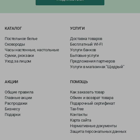
КАТАЛОГ
УСЛУГИ
Постельное белье
Доставка товаров
Сковороды
Бесплатный WI-FI
Часы настенные, настольные
Услуги банков
Сумки, рюкзаки
Бытовые услуги
Уход за лицом
Предложения партнеров
Услуги в магазинах "Щедрый"
АКЦИИ
ПОМОЩЬ
Общие правила
Как заказать товар
Главные акции
Обмен и возврат товара
Распродажи
Подарочный сертификат
Бизнесу
Tax-free
Подарки
Контакты
Карта сайта
Нормативные документы
Защита персональных данных