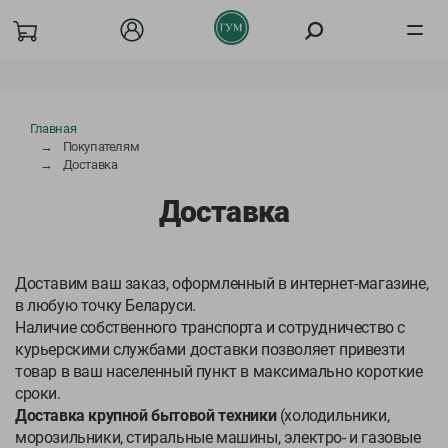
Товары
Главная
Покупателям
О компании
Доставка
Доставка
Акции
Покупателям
Доставим ваш заказ, оформленный в интернет-магазине,
в любую точку Беларуси.
Бизнесу
Наличие собственного транспорта и сотрудничество с
курьерскими службами доставки позволяет привезти
Вакансии
товар в ваш населенный пункт в максимально короткие
сроки.
Сотрудничество
Доставка крупной бытовой техники
(холодильники,
морозильники, стиральные машины, электро- и газовые