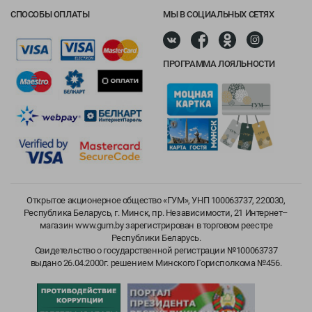
СПОСОБЫ ОПЛАТЫ
МЫ В СОЦИАЛЬНЫХ СЕТЯХ
ПРОГРАММА ЛОЯЛЬНОСТИ
Открытое акционерное общество «ГУМ», УНП 100063737, 220030,
Республика Беларусь, г. Минск, пр. Независимости, 21 Интернет–
магазин www.gum.by зарегистрирован в торговом реестре
Республики Беларусь.
Свидетельство о государственной регистрации №100063737
выдано 26.04.2000г. решением Минского Горисполкома №456.