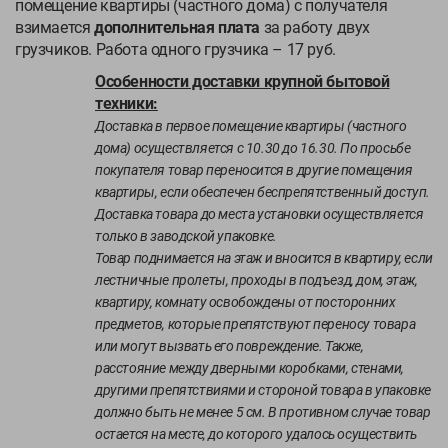
помещение квартиры (частного дома) с получателя
взимается
дополнительная плата
за работу двух
грузчиков. Работа одного грузчика – 17 руб.
Особенности доставки крупной бытовой
техники:
Доставка в первое помещение квартиры (частного
дома) осуществляется с 10.30 до 16.30. По просьбе
покупателя товар переносится в другие помещения
квартиры, если обеспечен беспрепятственный доступ.
Доставка товара до места установки осуществляется
только в заводской упаковке.
Товар поднимается на этаж и вносится в квартиру, если
лестничные пролеты, проходы в подъезд, дом, этаж,
квартиру, комнату освобождены от посторонних
предметов, которые препятствуют переносу товара
или могут вызвать его повреждение. Также,
расстояние между дверными коробками, стенами,
другими препятствиями и стороной товара в упаковке
должно быть не менее 5 см. В противном случае товар
остается на месте, до которого удалось осуществить