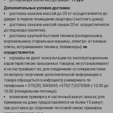
Дополнительные условия доставки:
доставка заказов массой до 20 кг осуществляется до
двери/ в первое помещение квартиры (частного дома);
доставка заказов массой свыше 20 кг осуществляется
до подъезда (калитки);
доставка крупной бытовой техники (холодильники,
морозильники, стиральные машины, электро- и газовые
плиты, встраиваемая техника, телевизоры)
не
осуществляется.
курьеры не дают консультации по эксплуатационным
характеристикам заказанных товаров, не устанавливают
и не настраивают их; для соединения со специалистами
по вопросу получения дополнительной информации о
товаре обращаться в инфоцентр универмага по
телефонам + 375(29) 3045045, +375(17)3370508 с 10.00 до
16.00 (понедельник-пятница);
возможна примерка и частичный выкуп заказа; для
примерки на дому предоставляется не более 15 минут;
при доставке до отделения почтовой связи, примерка