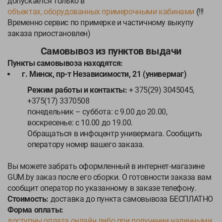
допускается только в
объектах, оборудованных примерочными кабинами
(!!!
Временно сервис по примерке и частичному выкупу
заказа приостановлен)
Самовывоз из пунктов выдачи
Пункты самовывоза находятся:
г. Минск, пр-т Независимости, 21 (универмаг)
Режим работы и контакты:
+ 375(29) 3045045,
+375(17) 3370508
понедельник – суббота: с 9.00 до 20.00,
воскресенье: с 10.00 до 19.00.
Обращаться в инфоцентр универмага. Сообщить
оператору номер вашего заказа.
Вы можете забрать оформленный в интернет-магазине
GUM.by заказ после его сборки. О готовности заказа вам
сообщит оператор по указанному в заказе телефону.
Стоимость:
доставка до пункта самовывоза БЕСПЛАТНО
Форма оплаты:
доступны оплата онлайн либо при получении наличными