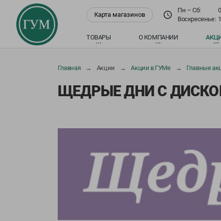
Пн – Cб:
0
Карта магазинов
Воскресенье:
1
ТОВАРЫ
О КОМПАНИИ
АКЦ
Главная
Акции
Акции в ГУМе
Главные ак
ЩЕДРЫЕ ДНИ С ДИСКО