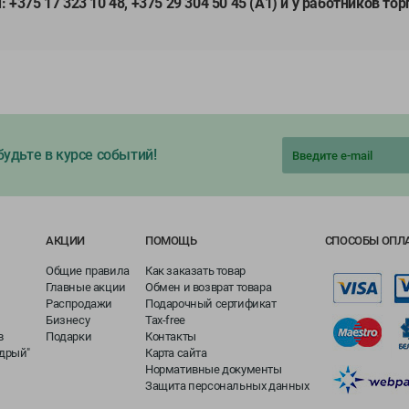
:
+375 17 323 10 48, +375 29 304 50 45 (А1) и у работников тор
удьте в курсе событий!
АКЦИИ
ПОМОЩЬ
СПОСОБЫ ОПЛ
Общие правила
Как заказать товар
Главные акции
Обмен и возврат товара
Распродажи
Подарочный сертификат
Бизнесу
Tax-free
в
Подарки
Контакты
едрый"
Карта сайта
Нормативные документы
Защита персональных данных