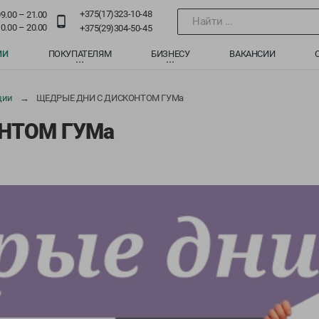
+375(17)323-10-48
9.00 – 21.00
Найти ...
0.00 – 20.00
+375(29)304-50-45
ИИ
ПОКУПАТЕЛЯМ
БИЗНЕСУ
ВАКАНСИИ
ции
ЩЕДРЫЕ ДНИ С ДИСКОНТОМ ГУМа
НТОМ ГУМа