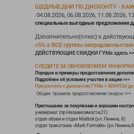
ЩЕДРЫЕ ДНИ ПО ДИСКОНТУ - КА
04.08.2026, 06.08.2026, 11.08.2026, 13
специальные выгодные предложения дл
Дополнительно(плюс) к действующ
5% а ВСЕ группы непродовольстве
+
ДЕЙСТВУЮЩИЕ СКИДКИ ГУМа здесь
>
СЛЕДИТЕ ЗА ОБНОВЛЕНИЕМ ИНФОРМА
Порядок и примеры предоставления дополнит
Подробнее об условиях участия в акции
>>>
При расчете с дисконтом ГУМа + БОНУСЫ до
Общие правила предоставления скидок >>>
Приглашаем за покупками и хорошим настр
универмаг (пр.Независимости,21)
отдел обуви и отдел Mattioli (ул. Ленина, 8)
отдел трикотажа «Mark Formelle» (ул.Ленина,4