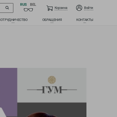
RUS
BEL
Корзина
Войти
СОТРУДНИЧЕСТВО
ОБРАЩЕНИЯ
КОНТАКТЫ
Перейти в каталог