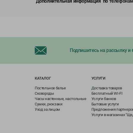
Дополнительная информация
по
телефонам
Подпишитесь на рассылку и б
КАТАЛОГ
УСЛУГИ
Постельное белье
Доставка товаров
Сковороды
Бесплатный WI-FI
Часы настенные, настольные
Услуги банков
Сумки, рюкзаки
Бытовые услуги
Уход за лицом
Предложения партнеро
Услуги в магазинах "Щ