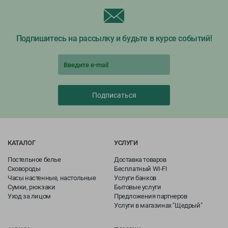
Обращения
Контакты
Подпишитесь на рассылку и будьте в курсе событий!
Подписаться
КАТАЛОГ
УСЛУГИ
Постельное белье
Доставка товаров
Сковороды
Бесплатный WI-FI
Часы настенные, настольные
Услуги банков
Сумки, рюкзаки
Бытовые услуги
Уход за лицом
Предложения партнеров
Услуги в магазинах "Щедрый"